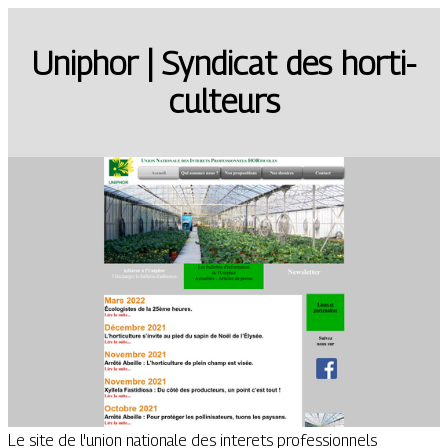
Uniphor | Syndicat des hor­ti­
cul­teurs
Le site de l'union nationale des interets professionnels